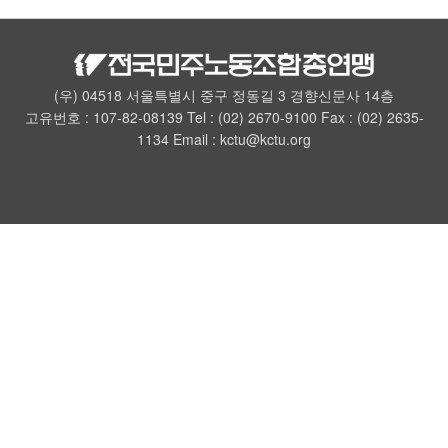
(우) 04518 서울특별시 중구 정동길 3 경향신문사 14층
고유번호 : 107-82-08139 Tel : (02) 2670-9100 Fax : (02) 2635-
1134 Email : kctu@kctu.org