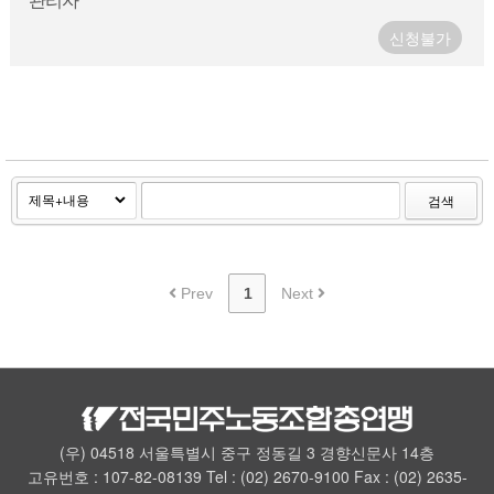
신청불가
검색
Prev
1
Next
(우) 04518 서울특별시 중구 정동길 3 경향신문사 14층
고유번호 : 107-82-08139 Tel : (02) 2670-9100 Fax : (02) 2635-