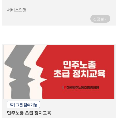
서비스연맹
신청불가
5개 그룹 참여가능
민주노총 초급 정치교육