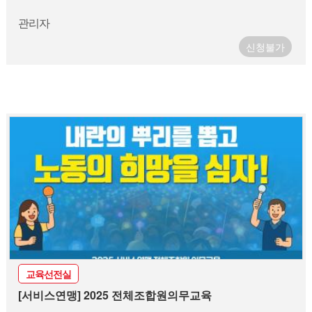
관리자
신청불가
교육선전실
[서비스연맹] 2025 전체조합원의무교육