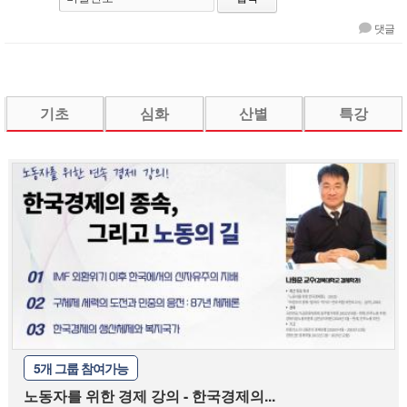
댓글
기초
심화
산별
특강
5개 그룹 참여가능
노동자를 위한 경제 강의 - 한국경제의...