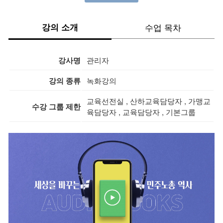
강의 소개
수업 목차
강사명
관리자
강의 종류
녹화강의
교육선전실
,
산하교육담당자
,
가맹교
수강 그룹 제한
육담당자
,
교육담당자
,
기본그룹