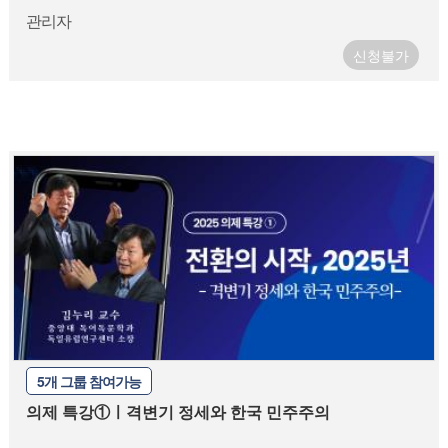
관리자
신청불가
5개 그룹 참여가능
의제 특강①ㅣ격변기 정세와 한국 민주주의