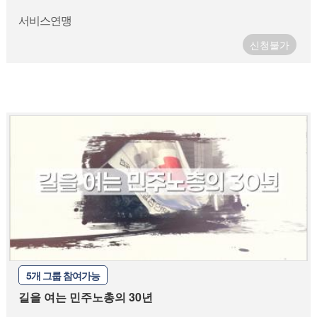
서비스연맹
신청불가
5개 그룹 참여가능
길을 여는 민주노총의 30년