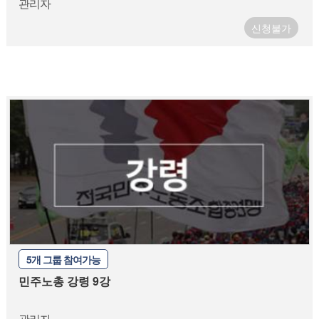
관리자
신청불가
5개 그룹 참여가능
민주노총 강령 9강
관리자